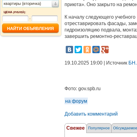
квартиры (вторичка)
приюта». Оно закрыто на ремонт
ЦЕНА
:
(РУБЛЕЙ)
К началу следующего учебного 
-
отреставрировать фасады, зам
гидроизоляцию подвала, монта
завершить ремонтно-реставрац
19.10.2025 19:00 | Источник
БН.
Фото:
gov.spb.ru
на форум
Добавить комментарий
Свежее
Популярное
Обсуждаемо