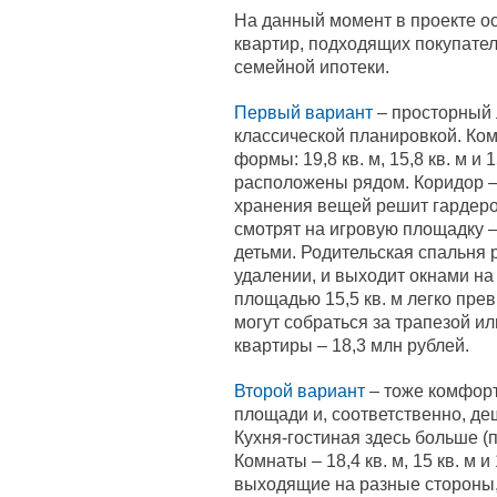
На данный момент в проекте о
квартир, подходящих покупател
семейной ипотеки.
Первый вариант
– просторный 
классической планировкой. Ко
формы: 19,8 кв. м, 15,8 кв. м и 
расположены рядом. Коридор – 
хранения вещей решит гардероб
смотрят на игровую площадку –
детьми. Родительская спальня 
удалении, и выходит окнами на
площадью 15,5 кв. м легко пре
могут собраться за трапезой и
квартиры – 18,3 млн рублей.
Второй вариант
– тоже комфорт
площади и, соответственно, де
Кухня-гостиная здесь больше (по
Комнаты – 18,4 кв. м, 15 кв. м и
выходящие на разные стороны, 