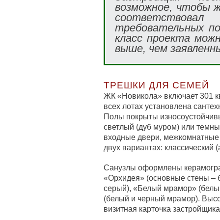
возможное, чтобы ж
соответствов
требовательных по
класс проекта мож
выше, чем заявленн
ТРЕШКИ ДЛЯ СЕМЕЙ
ЖК «Новикола» включает 301 
всех лотах установлена сантех
Полы покрыты износоустойчивы
светлый (дуб муром) или темны
входные двери, межкомнатные 
двух вариантах: классический (
Санузлы оформлены керамогра
«Орхидея» (основные стены – б
серый), «Белый мрамор» (белы
(белый и черный мрамор). Высо
визитная карточка застройщика