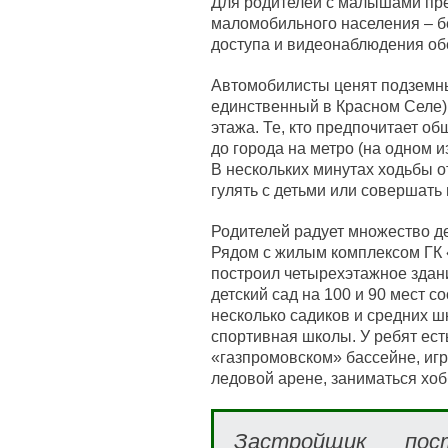
Для родителей с малышами пр
маломобильного населения – б
доступа и видеонаблюдения об
Автомобилисты ценят подземный
единственный в Красном Селе),
этажа. Те, кто предпочитает о
до города на метро (на одном и
В нескольких минутах ходьбы о
гулять с детьми или совершать
Родителей радует множество де
Рядом с жилым комплексом ГК
построил четырехэтажное здани
детский сад на 100 и 90 мест 
несколько садиков и средних ш
спортивная школы. У ребят ест
«газпромовском» бассейне, игра
ледовой арене, заниматься хоб
Застройщик пос