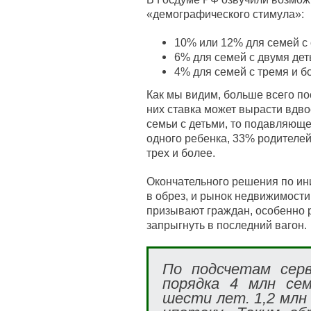
«демографического стимула»:
10% или 12% для семей с
6% для семей с двумя дет
4% для семей с тремя и б
Как мы видим, больше всего по
них ставка может вырасти вдво
семьи с детьми, то подавляющ
одного ребенка, 33% родителей
трех и более.
Окончательного решения по ини
в обрез, и рынок недвижимости
призывают граждан, особенно р
запрыгнуть в последний вагон.
По подсчетам серв
порядка 4 млн се
шести лет. 1,2 млн 