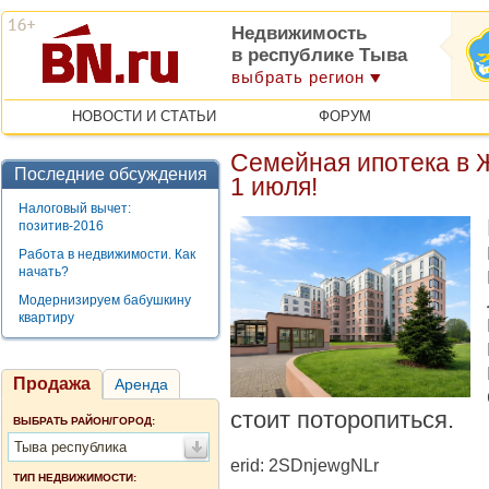
Недвижимость
в республике Тыва
выбрать регион
НОВОСТИ И СТАТЬИ
ФОРУМ
Семейная ипотека в 
Последние обсуждения
1 июля!
Налоговый вычет:
позитив-2016
Работа в недвижимости. Как
начать?
Модернизируем бабушкину
квартиру
Продажа
Аренда
стоит поторопиться.
ВЫБРАТЬ РАЙОН/ГОРОД:
Тыва республика
erid: 2SDnjewgNLr
ТИП НЕДВИЖИМОСТИ: