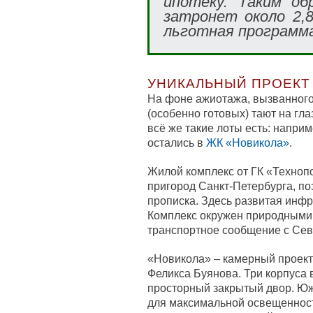
ипотеку. Таким об
затронет около 2,8
льготная программ
УНИКАЛЬНЫЙ ПРОЕКТ
На фоне ажиотажа, вызванного
(особенно готовых) тают на гла
всё же такие лоты есть: напри
остались в
ЖК «Новикола»
.
Жилой комплекс от ГК «Техноп
пригород Санкт-Петербурга, по
прописка. Здесь развитая инфр
Комплекс окружен природными 
транспортное сообщение с Сев
«Новикола» – камерный проект
Феликса Буянова. Три корпуса 
просторный закрытый двор. Юж
для максимальной освещенност