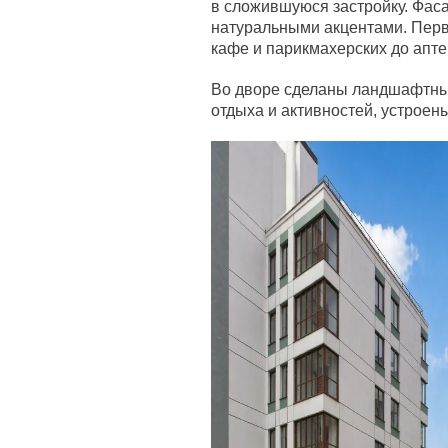
в сложившуюся застройку. Фас
натуральными акцентами. Перв
кафе и парикмахерских до апте
Во дворе сделаны ландшафтны
отдыха и активностей, устроен