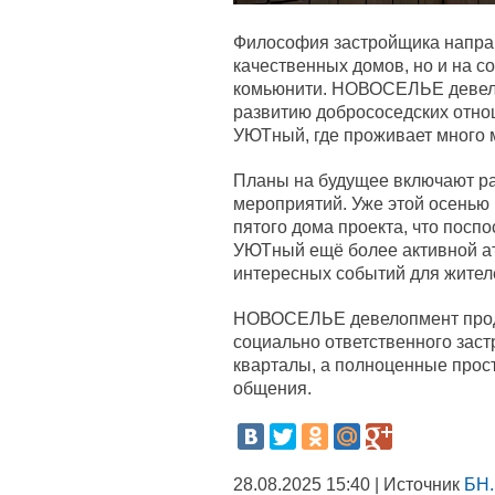
Философия застройщика направ
качественных домов, но и на с
комьюнити. НОВОСЕЛЬЕ девело
развитию добрососедских отно
УЮТный, где проживает много 
Планы на будущее включают р
мероприятий. Уже этой осенью
пятого дома проекта, что посп
УЮТный ещё более активной а
интересных событий для жител
НОВОСЕЛЬЕ девелопмент продо
социально ответственного заст
кварталы, а полноценные прос
общения.
28.08.2025 15:40 | Источник
БН.