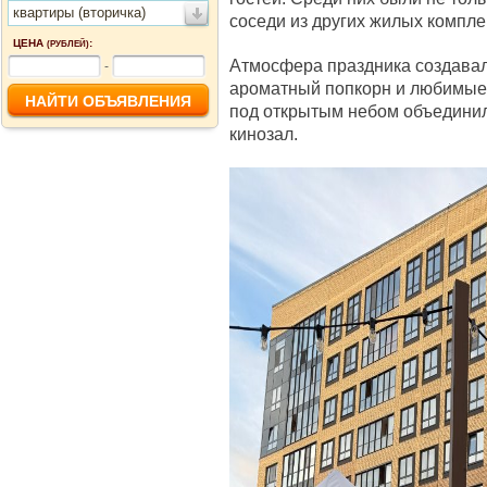
квартиры (вторичка)
соседи из других жилых компле
ЦЕНА
:
(РУБЛЕЙ)
Атмосфера праздника создавал
-
ароматный попкорн и любимые
под открытым небом объединил
кинозал.