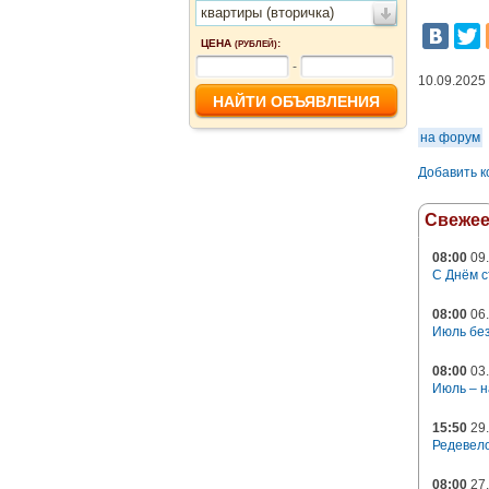
квартиры (вторичка)
ЦЕНА
:
(РУБЛЕЙ)
-
10.09.2025
на форум
Добавить 
Свеже
08:00
09.
С Днём с
08:00
06.
Июль без
08:00
03.
Июль – н
15:50
29.
Редевело
08:00
27.