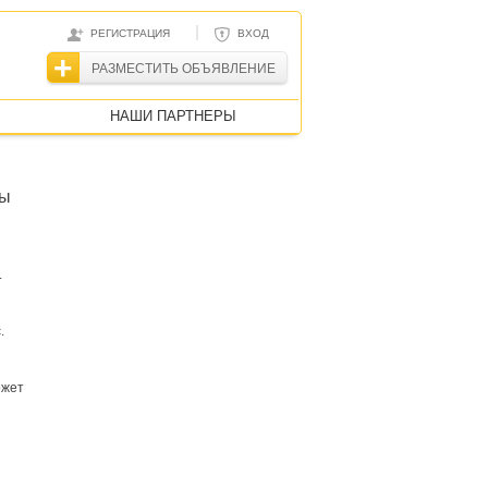
|
РЕГИСТРАЦИЯ
ВХОД
РАЗМЕСТИТЬ ОБЪЯВЛЕНИЕ
НАШИ ПАРТНЕРЫ
пы
.
.
ожет