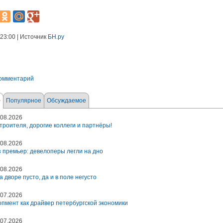
 23:00 | Источник
БН.ру
комментарий
е
Популярное
Обсуждаемое
08.2026
троителя, дорогие коллеги и партнёры!
08.2026
 премьер: девелоперы легли на дно
08.2026
а дворе пусто, да и в поле негусто
07.2026
пмент как драйвер петербургской экономики
07.2026