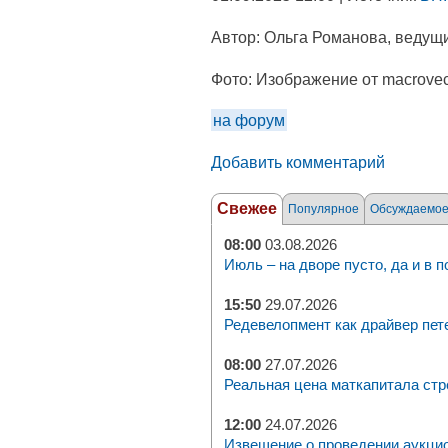
Автор:
Ольга Романова, ведущи
Фото:
Изображение от macrovect
на форум
Добавить комментарий
Свежее
Популярное
Обсуждаемо
08:00
03.08.2026
Июль – на дворе пусто, да и в п
15:50
29.07.2026
Редевелопмент как драйвер пет
08:00
27.07.2026
Реальная цена маткапитала стр
12:00
24.07.2026
Извещение о проведении аукци