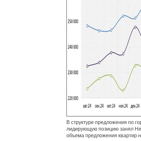
В структуре предложения по го
лидирующую позицию занял Нев
объема предложения квартир н