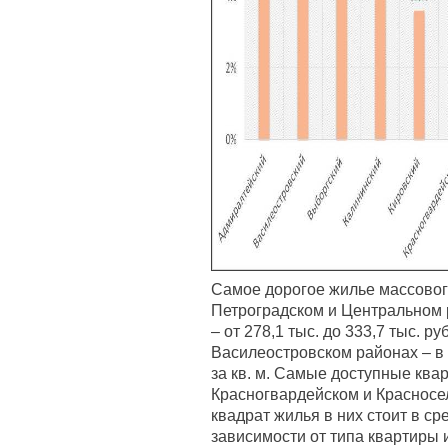
Самое дорогое жилье массовог
Петроградском и Центральном р
– от 278,1 тыс. до 333,7 тыс. ру
Василеостровском районах – в с
за кв. м. Самые доступные ква
Красногвардейском и Красносе
квадрат жилья в них стоит в сре
зависимости от типа квартиры 