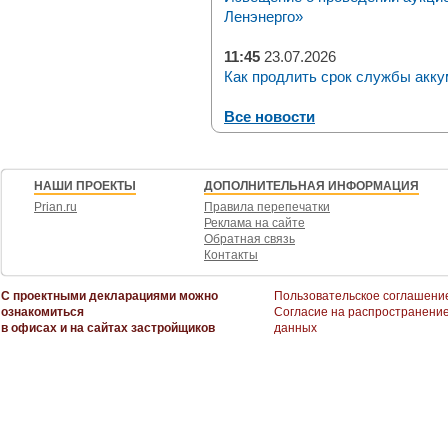
Ленэнерго»
11:45
23.07.2026
Как продлить срок службы акку
Все новости
НАШИ ПРОЕКТЫ
ДОПОЛНИТЕЛЬНАЯ ИНФОРМАЦИЯ
Prian.ru
Правила перепечатки
Реклама на сайте
Обратная связь
Контакты
С проектными декларациями можно
Пользовательское соглашени
ознакомиться
Согласие на распространени
в офисах и на сайтах застройщиков
данных