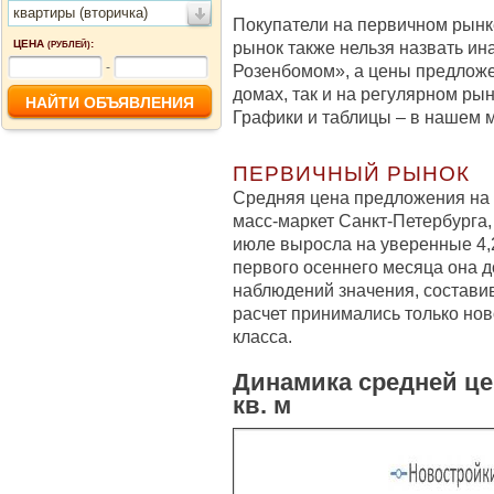
квартиры (вторичка)
Покупатели на первичном рынк
ЦЕНА
:
рынок также нельзя назвать ин
(РУБЛЕЙ)
-
Розенбомом», а цены предложе
домах, так и на регулярном ры
Графики и таблицы – в нашем 
ПЕРВИЧНЫЙ РЫНОК
Средняя цена предложения на 
масс-маркет Санкт-Петербурга,
июле выросла на уверенные 4,26
первого осеннего месяца она д
наблюдений значения, составив 
расчет принимались только нов
класса.
Динамика средней це
кв. м