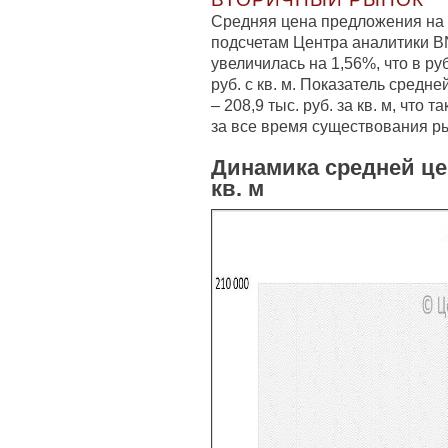
Средняя цена предложения на 
подсчетам Центра аналитики B
увеличилась на 1,56%, что в р
руб. с кв. м. Показатель средн
– 208,9 тыс. руб. за кв. м, чт
за все время существования р
Динамика средней це
кв. м