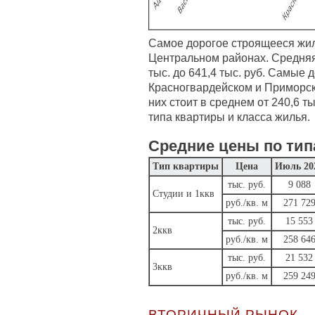
Самое дорогое строящееся жил
Центральном районах. Средняя 
тыс. до 641,4 тыс. руб. Самые 
Красногвардейском и Приморск
них стоит в среднем от 240,6 ты
типа квартиры и класса жилья.
Средние цены по тип
Тип квартиры
Цена
Июль 20
тыс. руб.
9 088
Студии и 1ккв
руб./кв. м
271 72
тыс. руб.
15 553
2ккв
руб./кв. м
258 64
тыс. руб.
21 532
3ккв
руб./кв. м
259 24
ВТОРИЧНЫЙ РЫНОК